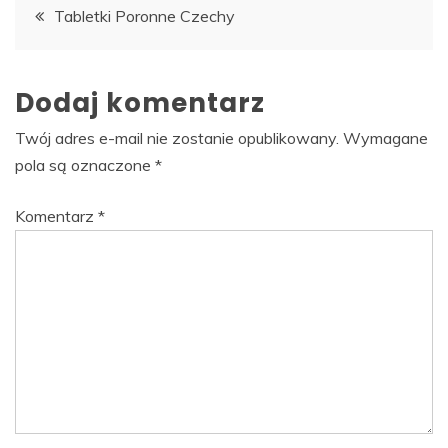
Nawigacja
Tabletki Poronne Czechy
wpisu
Dodaj komentarz
Twój adres e-mail nie zostanie opublikowany.
Wymagane
pola są oznaczone
*
Komentarz
*