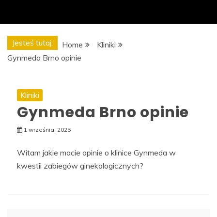
Jesteś tutaj:
Home
Kliniki
Gynmeda Brno opinie
Kliniki
Gynmeda Brno opinie
1 września, 2025
Witam jakie macie opinie o klinice Gynmeda w
kwestii zabiegów ginekologicznych?