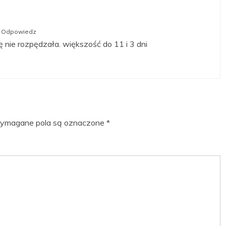
Odpowiedz
ę nie rozpędzała. większość do 11 i 3 dni
magane pola są oznaczone
*