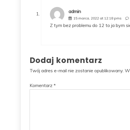
admin
15 marca, 2022 at 12:18 pms
Z tym bez problemu do 12 to ja bym si
Dodaj komentarz
Twój adres e-mail nie zostanie opublikowany.
Wy
Komentarz
*