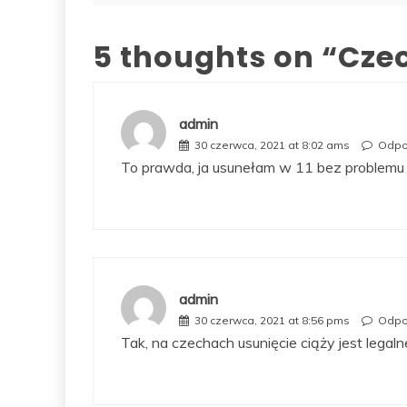
wpisu
5 thoughts on “
Cze
admin
30 czerwca, 2021 at 8:02 ams
Odpo
To prawda, ja usunełam w 11 bez problemu
admin
30 czerwca, 2021 at 8:56 pms
Odpo
Tak, na czechach usunięcie ciąży jest legal