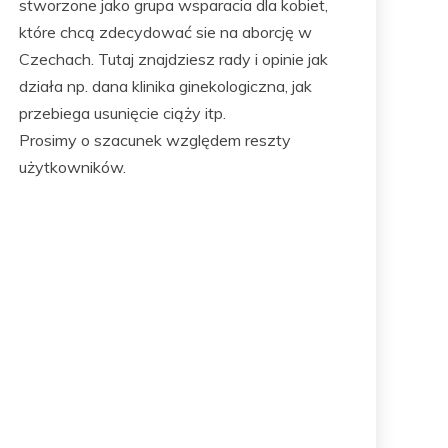
stworzone jako grupa wsparacia dla kobiet,
które chcą zdecydować sie na aborcję w
Czechach. Tutaj znajdziesz rady i opinie jak
działa np. dana klinika ginekologiczna, jak
przebiega usunięcie ciąży itp.
Prosimy o szacunek względem reszty
użytkowników.