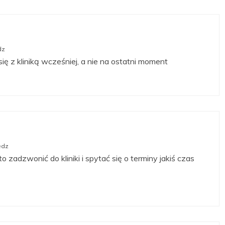
dz
się z kliniką wcześniej, a nie na ostatni moment
edz
 zadzwonić do kliniki i spytać się o terminy jakiś czas