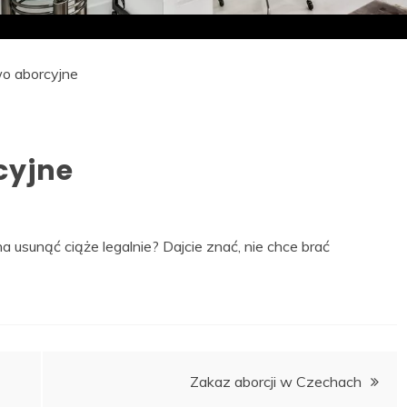
o aborcyjne
cyjne
 usunąć ciąże legalnie? Dajcie znać, nie chce brać
Zakaz aborcji w Czechach