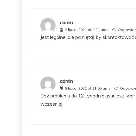
admin
2 lipca, 2021 at 9:22 ams
Odpowie
Jest legalne, ale pamiętaj, by skontaktować 
admin
8 lipca, 2021 at 11:05 ams
Odpowi
Bez problemu do 12 tygodnia usuniesz, warto
wcześniej