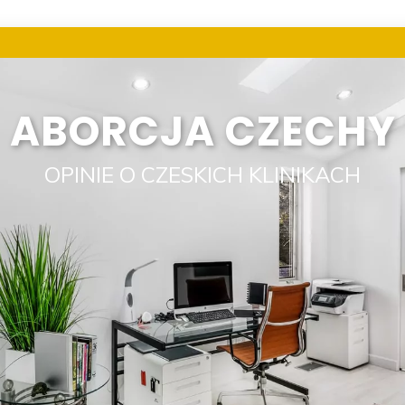
ABORCJA CZECHY
OPINIE O CZESKICH KLINIKACH