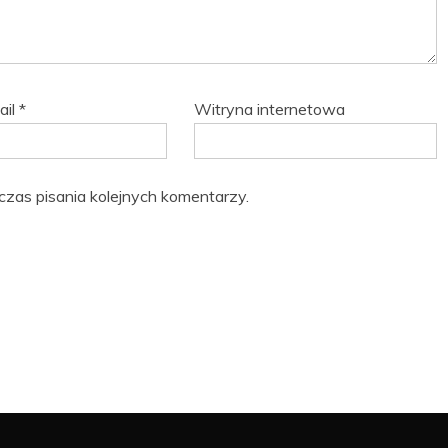
ail
*
Witryna internetowa
czas pisania kolejnych komentarzy.